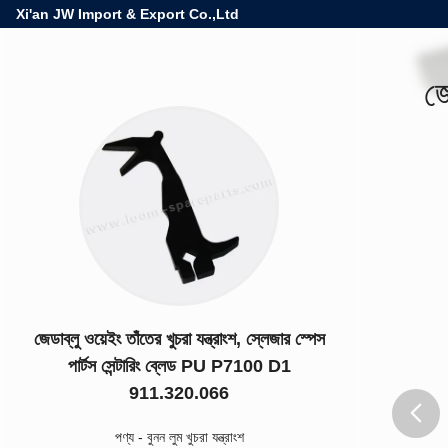
Xi'an JW Import & Export Co.,Ltd
জে
জেডাব্লু ওয়েইং তাঁতের খুচরা যন্ত্রাংশ, স্লেজার স্পেস
পার্টস সেন্টারিং ব্লেড PU P7100 D1
911.320.066
পণ্য
-
বুনন লুম খুচরা যন্ত্রাংশ