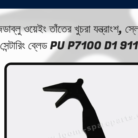
ডাব্লু ওয়েইং তাঁতের খুচরা যন্ত্রাংশ, স্ল
সেন্টারিং ব্লেড PU P7100 D1 