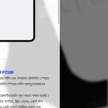
button
গ
 পিইউ P7100
িয়ার পার্টস এবং অন্যান্য টেক্সটাইল স্পেয়ার
্সটাইল স্পিয়ার পার্টস প্রস্তুতকারকদের
রয়োজনীয়তাগুলি পূরণ করতে সক্ষম হয়েছি।
স্লাইড, হিল্ড ওয়্যার, ওয়ার্প স্টপ
ের
একটি সম্পূর্ণ পরিসীমা অফার করি ,