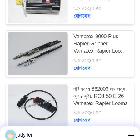
ম্যাপ
N/A MOQ:1 PC
যোগাযোগ
PRIVACY
POLICY
Vamatex 9000 Plus
Rapier Gripper
Vamatex Rapier Loom
খুচরা যন্ত্রাংশ
N/A MOQ:1 PC
যোগাযোগ
পার্ট নম্বর 862003 এর জন্য
সেন্সর সুইচ ROJ 50 E 26
Vamatex Rapier Looms
N/A MOQ:1 PC
যোগাযোগ
judy lei