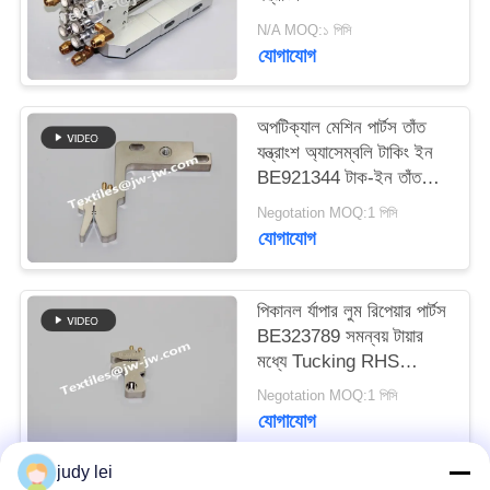
ম্যাপ
N/A MOQ:১ পিসি
যোগাযোগ
PRIVACY
POLICY
অপটিক্যাল মেশিন পার্টস তাঁত
যন্ত্রাংশ অ্যাসেম্বলি টাকিং ইন
BE921344 টাক-ইন তাঁত
যন্ত্রাংশ
Negotation MOQ:1 পিসি
যোগাযোগ
পিকানল র্যাপার লুম রিপেয়ার পার্টস
BE323789 সমন্বয় টায়ার
মধ্যে Tucking RHS
PICANOL অপটিক্যাল মেশিন
Negotation MOQ:1 পিসি
যোগাযোগ
judy lei