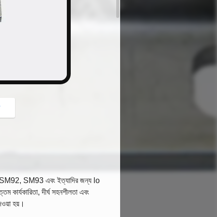
button
গ
, SM92, SM93 এবং ইত্যাদির জন্য lo
ত্তম কার্যকারিতা, দীর্ঘ সহনশীলতা এবং
েওয়া হয়।