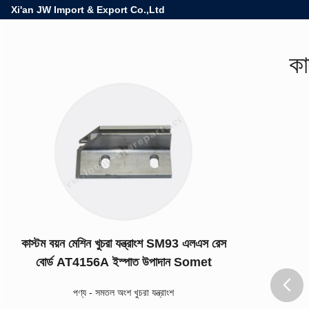
Xi'an JW Import & Export Co.,Ltd
কা
কাস্টম বয়ন মেশিন খুচরা যন্ত্রাংশ SM93 এলএস রেস
বোর্ড AT4156A ইস্পাত উপাদান Somet
পণ্য
-
সমতল অংশ খুচরা যন্ত্রাংশ