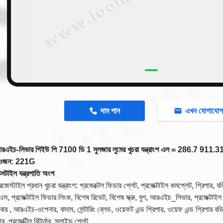
n
দাম পান
এখন যোগাযো
আরএইচ-লিভার পিইউ পি 7100 ডি 1 সুলজার লুমের খুচরা যন্ত্রাংশ এল = 286.7 9
 ওজন: 221G
ক্সটাইল যন্ত্রপাতি অংশ
জেস্টাইল প্রধান খুচরা যন্ত্রাংশ:
প্রজেক্টেল ফিডার প্লেট,
প্রজেক্টাইল কমপ্লেট, গ্রিপার, ব
স, প্রজেক্টাইল ফিডার লিংক, বিশেষ রিভেট, বিশেষ স্ক্রু, বুশ, আরএইচ_লিভার, প্রজেক্টা
 , আরএইচ-ওপেনার, বাদাম, সেন্টারিং ব্লেড, ওয়েফট এন্ড গ্রিপার, ওয়েফ এন্ড গ্রিপার বডি,
র, প্রজেক্টিল রিটার্নার, স্লাইড প্লেট,