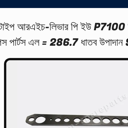
 টাইপ আরএইচ-লিভার পি ইউ P7100 ডি
পেস পার্টস এল = 286.7 ধাতব উপাদ