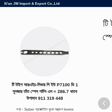
Xi'an JW Import & Export Co.,Ltd
টি
স্
টি টাইপ আরএইচ-লিভার পি ইউ P7100 ডি 1
সুলজার তাঁত স্পেস পার্টস এল = 286.7 ধাতব
উপাদান 911 319 448
পণ্য
-
Sulzer প্রজেক্টাইল খুচরা যন্ত্রাংশ looms