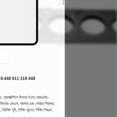
button
গ
11.319.448 911 319 448
ডি, প্রজেক্টাইল ফিডার ইএস,
আরএইচ-
ইল ফিডার এমএস, আপার এবং লোয়ার গ্রিপার,
 ট্যাকিং সুই, পিকিং জুতো, পিকিং লিঙ্ক,