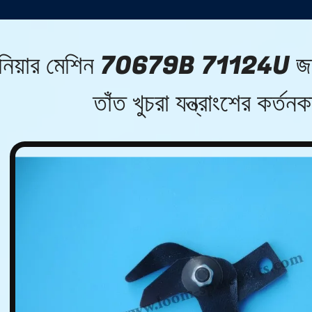
নিয়ার মেশিন 70679B 71124U জন্য স্
তাঁত খুচরা যন্ত্রাংশের কর্তনক