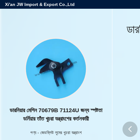
Xi'an JW Import & Export Co.,Ltd
ডার
ডারনিয়ার মেশিন 70679B 71124U জন্য স্পষ্টতা
ডর্নিয়ার তাঁত খুচরা যন্ত্রাংশের কর্তনকারী
পণ্য
-
জেডব্লিউ লুমের খুচরা যন্ত্রাংশ