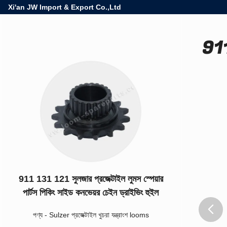
Xi'an JW Import & Export Co.,Ltd
911
911 131 121 সুলজার প্রজেক্টাইল লুমস স্পেয়ার
পার্টস পিকিং সাইড কনভেয়র চেইন ড্রাইভিং হুইল
পণ্য
-
Sulzer প্রজেক্টাইল খুচরা যন্ত্রাংশ looms