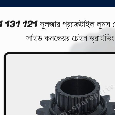
 131 121 সুলজার প্রজেক্টাইল লুমস স্পে
সাইড কনভেয়র চেইন ড্রাইভিং