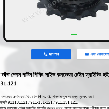
n
দাম পান
এখন যোগাযো
 তাঁত স্পেস পার্টস পিকিং সাইড কনভেয়র চেইন ড্রাইভিং
131.121
 কনভেয়র চেইন ড্রাইভিং হুইল পিকিং, এটি সালজার লুমসের জন্য ব্যবহৃত হয়।
্বরটি
911131121 / 911-131-121 / 911.131.121,
সাইড কনভেয়র চেইন ড্রাইভিং হুইলটির
আমরা আপনার মানের পরীক্ষার জন্য ন
উচ্চমান রয়েছে,