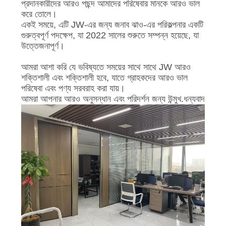
প্রদানকারীদের আরও পছন্দ আমাদের পরিষেবার মানকে আরও ভাল
ম্যাপ
করে তোলে।
একই সময়ে, এটি JW-এর জন্য জনাব ঝাও-এর পরিকল্পনার একটি
গুরুত্বপূর্ণ পদক্ষেপ, যা 2022 সালের শুরুতে সম্পন্ন হয়েছে, যা
PRIVACY
উত্তেজনাপূর্ণ।
POLICY
আমরা আশা করি যে ভবিষ্যতে সময়ের সাথে সাথে JW আরও
শক্তিশালী এবং শক্তিশালী হবে, যাতে গ্রাহকদের আরও ভাল
পরিষেবা এবং পণ্য সরবরাহ করা যায়।
আমরা আপনার আরও অনুসন্ধান এবং পরিদর্শন জন্য উন্মুখ.ধন্যবাদ